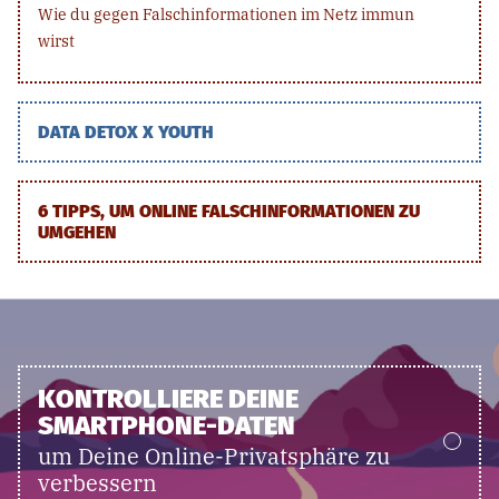
Wie du gegen Falschinformationen im Netz immun
wirst
DATA DETOX X YOUTH
6 TIPPS, UM ONLINE FALSCHINFORMATIONEN ZU
UMGEHEN
KONTROLLIERE DEINE
SMARTPHONE-DATEN
um Deine Online-Privatsphäre zu
verbessern