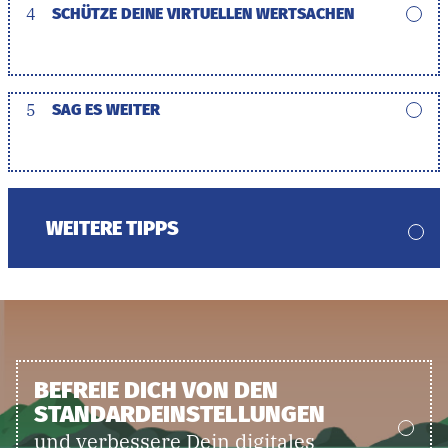
4
SCHÜTZE DEINE VIRTUELLEN WERTSACHEN
5
SAG ES WEITER
WEITERE TIPPS
BEFREIE DICH VON DEN
STANDARDEINSTELLUNGEN
und verbessere Dein digitales