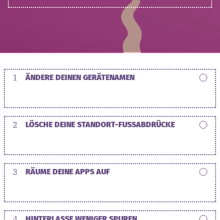
1
ÄNDERE DEINEN GERÄTENAMEN
2
LÖSCHE DEINE STANDORT-FUSSABDRÜCKE
3
RÄUME DEINE APPS AUF
4
HINTERLASSE WENIGER SPUREN