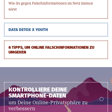
Wie du gegen Falschinformationen im Netz immun
wirst
DATA DETOX X YOUTH
6 TIPPS, UM ONLINE FALSCHINFORMATIONEN ZU
UMGEHEN
KONTROLLIERE DEINE
SMARTPHONE-DATEN
um Deine Online-Privatsphäre zu
verbessern