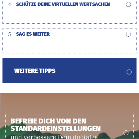
4
SCHÜTZE DEINE VIRTUELLEN WERTSACHEN
5
SAG ES WEITER
WEITERE TIPPS
BEFREIE DICH VON DEN
STANDARDEINSTELLUNGEN
und verbessere Dein digitales