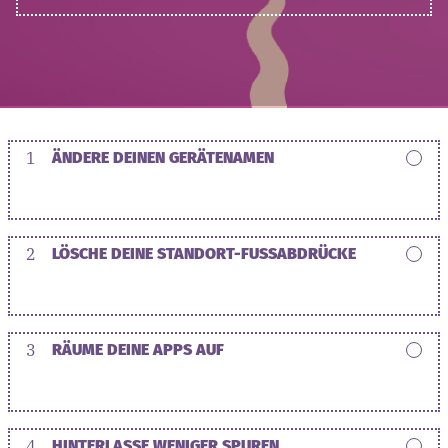
1
ÄNDERE DEINEN GERÄTENAMEN
2
LÖSCHE DEINE STANDORT-FUSSABDRÜCKE
3
RÄUME DEINE APPS AUF
4
HINTERLASSE WENIGER SPUREN