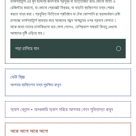
ডার্কপ্যাটার্ন্স এর মূল উদ্দেশ্য জনগণকে প্রলুব্ধ বা উত্তেজিত করে কোনো সাইট এ
রেজিস্টার করানো, বা কোনো প্রোডাক্ট বিক্রয়, বা বাড়তি ব্যক্তিগত তথ্য শেয়ার
করতে বাধ্য করা। প্রযুক্তি ভিত্তিক প্ৰতিষ্ঠান বা টেক কোম্পানি রা ক্রমবর্ধমান চেষ্টা
চালাচ্ছে ডার্কপ্যাটার্ন্স ব্যবহার করে আমাদের পছন্দ অপছন্দের ওপর প্রভাব ফেলতে।
মাঝে মধ্যে তাদের চালাকিগুলো ধরে ফেলা গেলেও, বেশিরভাগ সময়েই কিন্তু এগুলো
আমাদের দৃষ্টি এড়িয়ে যায়।
পড়া চালিয়ে যান
ডেটা ব্রিচ
আপনার ব্যক্তিগত তথ্য সুরক্ষিত রাখুন
অ্যাপ ক্লেন্স - অদরকারি অ্যাপ সরিয়ে আপনার ফোন সুবিন্যস্ত রাখুন
আরো আলো আরো আলো