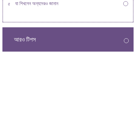
৫
যা শিখলেন অন্যদেরও জানান
আরও টিপস