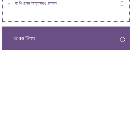
৫
যা শিখলেন অন্যদেরও জানান
আরও টিপস