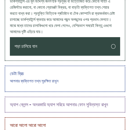
ডার্কপ্যাটার্ন্স এর মূল উদ্দেশ্য জনগণকে প্রলুব্ধ বা উত্তেজিত করে কোনো সাইট এ
রেজিস্টার করানো, বা কোনো প্রোডাক্ট বিক্রয়, বা বাড়তি ব্যক্তিগত তথ্য শেয়ার
করতে বাধ্য করা। প্রযুক্তি ভিত্তিক প্ৰতিষ্ঠান বা টেক কোম্পানি রা ক্রমবর্ধমান চেষ্টা
চালাচ্ছে ডার্কপ্যাটার্ন্স ব্যবহার করে আমাদের পছন্দ অপছন্দের ওপর প্রভাব ফেলতে।
মাঝে মধ্যে তাদের চালাকিগুলো ধরে ফেলা গেলেও, বেশিরভাগ সময়েই কিন্তু এগুলো
আমাদের দৃষ্টি এড়িয়ে যায়।
পড়া চালিয়ে যান
ডেটা ব্রিচ
আপনার ব্যক্তিগত তথ্য সুরক্ষিত রাখুন
অ্যাপ ক্লেন্স - অদরকারি অ্যাপ সরিয়ে আপনার ফোন সুবিন্যস্ত রাখুন
আরো আলো আরো আলো