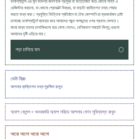
ডার্কপ্যাটার্ন্স এর মূল উদ্দেশ্য জনগণকে প্রলুব্ধ বা উত্তেজিত করে কোনো সাইট এ
রেজিস্টার করানো, বা কোনো প্রোডাক্ট বিক্রয়, বা বাড়তি ব্যক্তিগত তথ্য শেয়ার
করতে বাধ্য করা। প্রযুক্তি ভিত্তিক প্ৰতিষ্ঠান বা টেক কোম্পানি রা ক্রমবর্ধমান চেষ্টা
চালাচ্ছে ডার্কপ্যাটার্ন্স ব্যবহার করে আমাদের পছন্দ অপছন্দের ওপর প্রভাব ফেলতে।
মাঝে মধ্যে তাদের চালাকিগুলো ধরে ফেলা গেলেও, বেশিরভাগ সময়েই কিন্তু এগুলো
আমাদের দৃষ্টি এড়িয়ে যায়।
পড়া চালিয়ে যান
ডেটা ব্রিচ
আপনার ব্যক্তিগত তথ্য সুরক্ষিত রাখুন
অ্যাপ ক্লেন্স - অদরকারি অ্যাপ সরিয়ে আপনার ফোন সুবিন্যস্ত রাখুন
আরো আলো আরো আলো