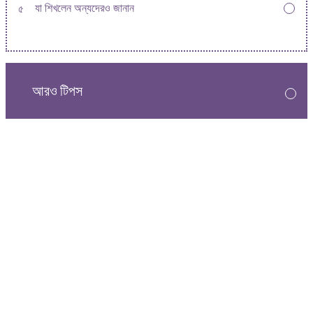
৫
যা শিখলেন অন্যদেরও জানান
আরও টিপস