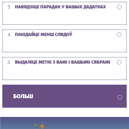
3
НАВЯДЗІЦЕ ПАРАДАК У ВАШЫХ ДАДАТКАХ
4
ПАКІДАЙЦЕ МЕНШ СЛЯДОЎ
5
ВЫДАЛІЦЕ МЕТКІ З ВАМІ І ВАШЫМІ СЯБРАМІ
БОЛЬШ